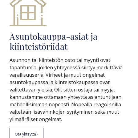
Asuntokauppa-asiat ja
kiinteistöriidat
Asunnon tai kiinteistön osto tai myynti ovat
tapahtumia, joiden yhteydessä siirtyy merkittäviä
varallisuuseriä. Virheet ja muut ongelmat
asuntokaupassa ja kiinteistökaupassa ovat
valitettavan yleisiä. Olit sitten ostaja tai myyjä,
kannustamme ottamaan yhteyttä asiantuntijaan
mahdollisimman nopeasti. Nopealla reagoinnilla
vältetään lisävahinkojen syntyminen sekä muut
ylimääräiset ongelmat.
Ota yhteyttä ›