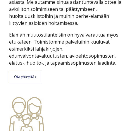
asiasta. Me autamme sinua asiantuntevalla otteella
avioliiton solmimiseen tai päättymiseen,
huoltajuuskiistoihin ja muihin perhe-elämään
liittyvien asioiden hoitamisessa.
Elämän muutostilanteisiin on hyvä varautua myös
etukäteen. Toimistomme palveluihin kuuluvat
esimerkiksi lahjakirjojen,
edunvalvontavaltuutusten, avioehtosopimusten,
elatus-, huolto-, ja tapaamissopimusten laadinta.
Ota yhteyttä ›