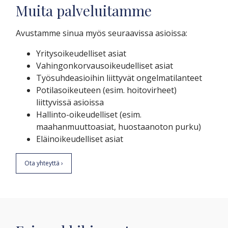
Muita palveluitamme
Avustamme sinua myös seuraavissa asioissa:
Yritysoikeudelliset asiat
Vahingonkorvausoikeudelliset asiat
Työsuhdeasioihin liittyvät ongelmatilanteet
Potilasoikeuteen (esim. hoitovirheet)
liittyvissä asioissa
Hallinto-oikeudelliset (esim.
maahanmuuttoasiat, huostaanoton purku)
Eläinoikeudelliset asiat
Ota yhteyttä ›