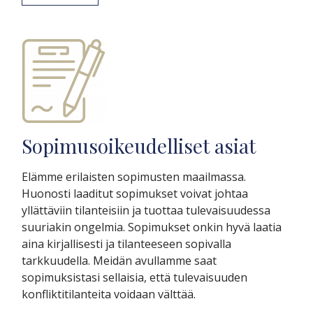
Sopimusoikeudelliset asiat
Elämme erilaisten sopimusten maailmassa.
Huonosti laaditut sopimukset voivat johtaa
yllättäviin tilanteisiin ja tuottaa tulevaisuudessa
suuriakin ongelmia. Sopimukset onkin hyvä laatia
aina kirjallisesti ja tilanteeseen sopivalla
tarkkuudella. Meidän avullamme saat
sopimuksistasi sellaisia, että tulevaisuuden
konfliktitilanteita voidaan välttää.