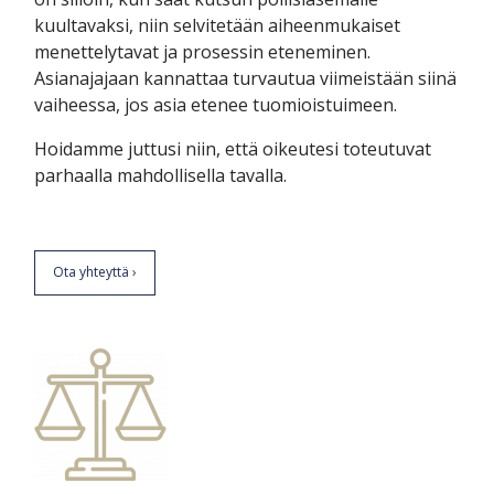
kuultavaksi, niin selvitetään aiheenmukaiset
menettelytavat ja prosessin eteneminen.
Asianajajaan kannattaa turvautua viimeistään siinä
vaiheessa, jos asia etenee tuomioistuimeen.
Hoidamme juttusi niin, että oikeutesi toteutuvat
parhaalla mahdollisella tavalla.
Ota yhteyttä ›