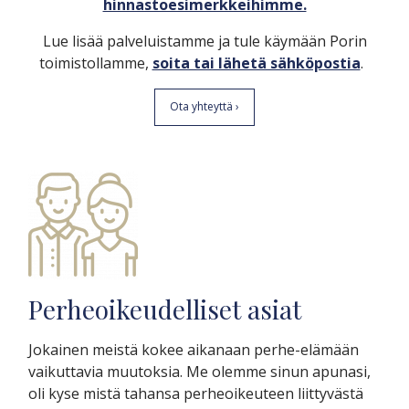
hinnastoesimerkkeihimme.
Lue lisää palveluistamme ja tule käymään Porin
toimistollamme,
soita tai lähetä sähköpostia
.
Ota yhteyttä ›
Perheoikeudelliset asiat
Jokainen meistä kokee aikanaan perhe-elämään
vaikuttavia muutoksia. Me olemme sinun apunasi,
oli kyse mistä tahansa perheoikeuteen liittyvästä