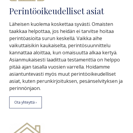
Perintöoikeudelliset asiat
Läheisen kuolema koskettaa syvästi. Omaisten
taakkaa helpottaa, jos heidän ei tarvitse hoitaa
perintöasioita surun keskellä. Vaikka aihe
vaikuttaisikin kaukaiselta, perintösuunnittelu
kannattaa aloittaa, kun omaisuutta alkaa kertyä.
Asianmukaisesti laadittua testamenttia on helppo
pitää ajan tasalla vuosien varrella. Hoidamme
asiantuntevasti myös muut perintöoikeudelliset
asiat, kuten perunkirjoituksen, pesänselvityksen ja
perinnönjaon.
Ota yhteyttä ›